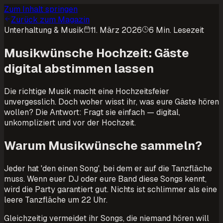
Zum Inhalt springen
Zurück zum Magazin
Unterhaltung & Musik
11. März 2026
6 Min. Lesezeit
Musikwünsche Hochzeit: Gäste
digital abstimmen lassen
Die richtige Musik macht eine Hochzeitsfeier
unvergesslich. Doch woher wisst ihr, was eure Gäste hören
wollen? Die Antwort: Fragt sie einfach — digital,
unkompliziert und vor der Hochzeit.
Warum Musikwünsche sammeln?
Jeder hat 'den einen Song', bei dem er auf die Tanzfläche
muss. Wenn euer DJ oder eure Band diese Songs kennt,
wird die Party garantiert gut. Nichts ist schlimmer als eine
leere Tanzfläche um 22 Uhr.
Gleichzeitig vermeidet ihr Songs, die niemand hören will