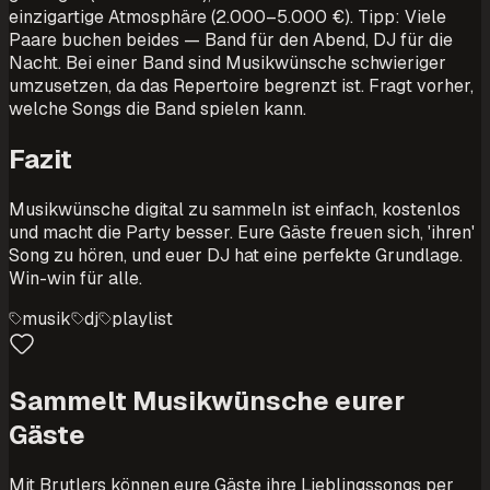
einzigartige Atmosphäre (2.000–5.000 €). Tipp: Viele
Paare buchen beides — Band für den Abend, DJ für die
Nacht. Bei einer Band sind Musikwünsche schwieriger
umzusetzen, da das Repertoire begrenzt ist. Fragt vorher,
welche Songs die Band spielen kann.
Fazit
Musikwünsche digital zu sammeln ist einfach, kostenlos
und macht die Party besser. Eure Gäste freuen sich, 'ihren'
Song zu hören, und euer DJ hat eine perfekte Grundlage.
Win-win für alle.
musik
dj
playlist
Sammelt Musikwünsche eurer
Gäste
Mit Brutlers können eure Gäste ihre Lieblingssongs per