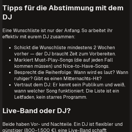
Tipps für die Abstimmung mit dem
DJ
Eine Wunschliste ist nur der Anfang. So arbeitet ihr
effektiv mit eurem DJ zusammen:
Schickt die Wunschliste mindestens 2 Wochen
vorher — der DJ braucht Zeit zum Vorbereiten.
Markiert Must-Play-Songs (die auf jeden Fall
kommen müssen) und Nice-to-Have-Songs.
Besprecht die Reihenfolge: Wann wird es laut? Wann
ruhiger? Gibt es einen Mitternachts-Hit?
Vertraut dem DJ: Er kennt sein Publikum und weiß,
wann welcher Song funktioniert. Die Liste ist ein
Leitfaden, kein starres Programm.
Live-Band oder DJ?
Beide haben Vor- und Nachteile. Ein DJ ist flexibler und
günstiger (800–1.500 €), eine Live-Band schafft