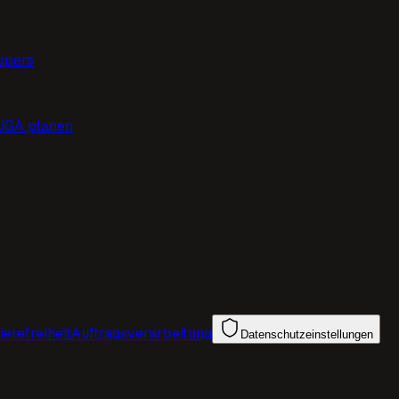
opers
JGA planen
ierefreiheit
Auftragsverarbeitung
Datenschutzeinstellungen