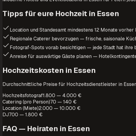
Tipps für eure Hochzeit in Essen
Location und Standesamt mindestens 12 Monate vorher
Regionale Caterer bevorzugen — frische, saisonale Kü
Fotograf-Spots vorab besichtigen — jede Stadt hat ihr
Anreise für auswärtige Gäste planen — Hotelkontingent
Hochzeitskosten in Essen
Durchschnittliche Preise für Hochzeitsdienstleister in Esse
Hochzeitsfotograf
1.800 — 4.000 €
Catering (pro Person)
70 — 140 €
Location (Miete)
2.000 — 10.000 €
DJ
700 — 1.800 €
FAQ — Heiraten in
Essen