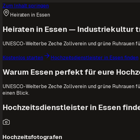
Zum Inhalt springen
Heiraten in Essen
Heiraten in Essen — Industriekultur t
UNESCO-Welterbe Zeche Zollverein und grüne Ruhrauen für
Kostenlos starten
Hochzeitsdienstleister in Essen finden
Warum Essen perfekt für eure Hochze
UNESCO-Welterbe Zeche Zollverein und grüne Ruhrauen für u
einen Blick.
Hochzeitsdienstleister in Essen find
Hochzeitsfotografen