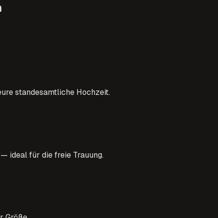
n
ure standesamtliche Hochzeit.
ideal für die freie Trauung.
r Größe.