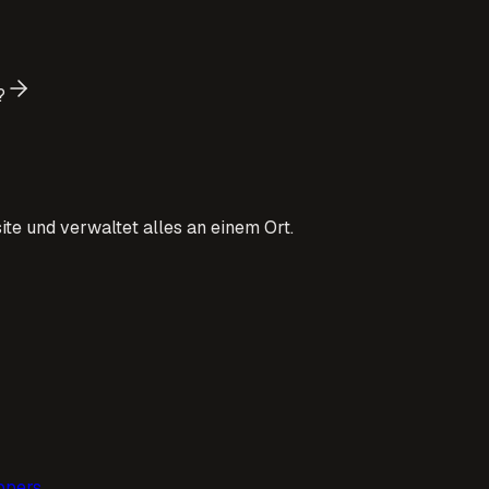
?
ite und verwaltet alles an einem Ort.
opers