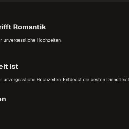
rifft Romantik
 unvergessliche Hochzeiten.
it ist
nvergessliche Hochzeiten. Entdeckt die besten Dienstleiste
en