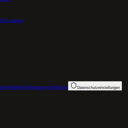
JGA planen
ierefreiheit
Auftragsverarbeitung
Datenschutzeinstellungen