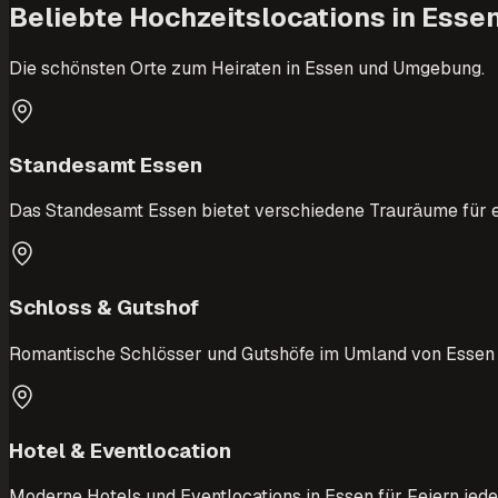
Beliebte Hochzeitslocations in Esse
Die schönsten Orte zum Heiraten in Essen und Umgebung.
Standesamt Essen
Das Standesamt Essen bietet verschiedene Trauräume für e
Schloss & Gutshof
Romantische Schlösser und Gutshöfe im Umland von Essen — 
Hotel & Eventlocation
Moderne Hotels und Eventlocations in Essen für Feiern jede