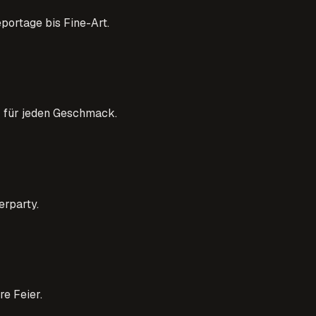
portage bis Fine-Art.
r für jeden Geschmack.
erparty.
e Feier.