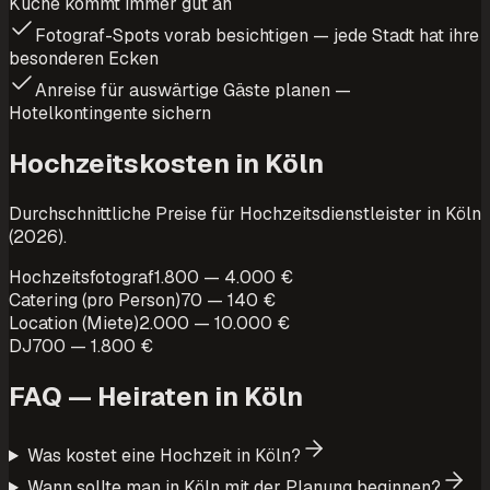
Küche kommt immer gut an
Fotograf-Spots vorab besichtigen — jede Stadt hat ihre
besonderen Ecken
Anreise für auswärtige Gäste planen —
Hotelkontingente sichern
Hochzeitskosten in Köln
Durchschnittliche Preise für Hochzeitsdienstleister in Köln
(2026).
Hochzeitsfotograf
1.800 — 4.000 €
Catering (pro Person)
70 — 140 €
Location (Miete)
2.000 — 10.000 €
DJ
700 — 1.800 €
FAQ — Heiraten in
Köln
Was kostet eine Hochzeit in Köln?
Wann sollte man in Köln mit der Planung beginnen?