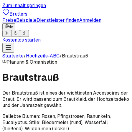
Zum Inhalt springen
Brutlers
Preise
Beispiele
Dienstleister finden
Anmelden
de
Kostenlos starten
Startseite
/
Hochzeits-ABC
/
Brautstrauß
Planung & Organisation
Brautstrauß
Der Brautstrauß ist eines der wichtigsten Accessoires der
Braut. Er wird passend zum Brautkleid, der Hochzeitsdeko
und der Jahreszeit gewählt.
Beliebte Blumen: Rosen, Pfingstrosen, Ranunkeln,
Eucalyptus. Stile: Biedermeier (rund), Wasserfall
(fließend), Wildblumen (locker).