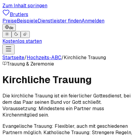
Zum Inhalt springen
Brutlers
Preise
Beispiele
Dienstleister finden
Anmelden
de
Kostenlos starten
Startseite
/
Hochzeits-ABC
/
Kirchliche Trauung
Trauung & Zeremonie
Kirchliche Trauung
Die kirchliche Trauung ist ein feierlicher Gottesdienst, bei
dem das Paar seinen Bund vor Gott schließt.
Voraussetzung: Mindestens ein Partner muss
Kirchenmitglied sein.
Evangelische Trauung: Flexibler, auch mit geschiedenen
Partnern möglich. Katholische Trauung: Strengere Regeln,