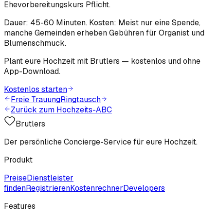
Ehevorbereitungskurs Pflicht.
Dauer: 45-60 Minuten. Kosten: Meist nur eine Spende,
manche Gemeinden erheben Gebühren für Organist und
Blumenschmuck.
Plant eure Hochzeit mit Brutlers — kostenlos und ohne
App-Download.
Kostenlos starten
Freie Trauung
Ringtausch
Zurück zum Hochzeits-ABC
Brutlers
Der persönliche Concierge-Service für eure Hochzeit.
Produkt
Preise
Dienstleister
finden
Registrieren
Kostenrechner
Developers
Features