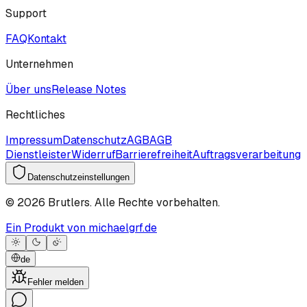
Support
FAQ
Kontakt
Unternehmen
Über uns
Release Notes
Rechtliches
Impressum
Datenschutz
AGB
AGB
Dienstleister
Widerruf
Barrierefreiheit
Auftragsverarbeitung
Datenschutzeinstellungen
©
2026
Brutlers.
Alle Rechte vorbehalten.
Ein Produkt von michaelgrf.de
de
Fehler melden