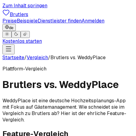
Zum Inhalt springen
Brutlers
Preise
Beispiele
Dienstleister finden
Anmelden
de
Kostenlos starten
Startseite
/
Vergleich
/
Brutlers vs.
WeddyPlace
Plattform-Vergleich
Brutlers vs.
WeddyPlace
WeddyPlace ist eine deutsche Hochzeitsplanungs-App
mit Fokus auf Gästemanagement. Wie schneidet sie im
Vergleich zu Brutlers ab? Hier ist der ehrliche Feature-
Vergleich.
Feature-Vergleich