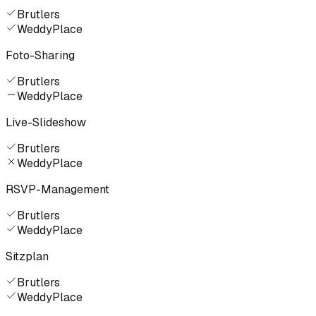
Brutlers
WeddyPlace
Foto-Sharing
Brutlers
WeddyPlace
Live-Slideshow
Brutlers
WeddyPlace
RSVP-Management
Brutlers
WeddyPlace
Sitzplan
Brutlers
WeddyPlace