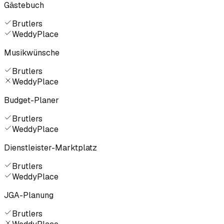
Gästebuch
Brutlers
WeddyPlace
Musikwünsche
Brutlers
WeddyPlace
Budget-Planer
Brutlers
WeddyPlace
Dienstleister-Marktplatz
Brutlers
WeddyPlace
JGA-Planung
Brutlers