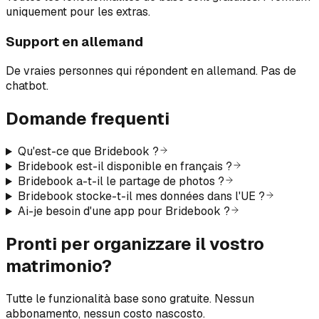
uniquement pour les extras.
Support en allemand
De vraies personnes qui répondent en allemand. Pas de
chatbot.
Domande frequenti
Qu'est-ce que Bridebook ?
Bridebook est-il disponible en français ?
Bridebook a-t-il le partage de photos ?
Bridebook stocke-t-il mes données dans l'UE ?
Ai-je besoin d'une app pour Bridebook ?
Pronti per organizzare il vostro
matrimonio?
Tutte le funzionalità base sono gratuite. Nessun
abbonamento, nessun costo nascosto.