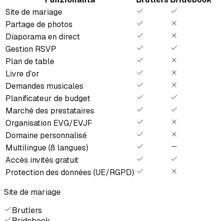
Site de mariage
Partage de photos
Diaporama en direct
Gestion RSVP
Plan de table
Livre d'or
Demandes musicales
Planificateur de budget
Marché des prestataires
Organisation EVG/EVJF
Domaine personnalisé
Multilingue (8 langues)
Accès invités gratuit
Protection des données (UE/RGPD)
Site de mariage
Brutlers
Bridebook