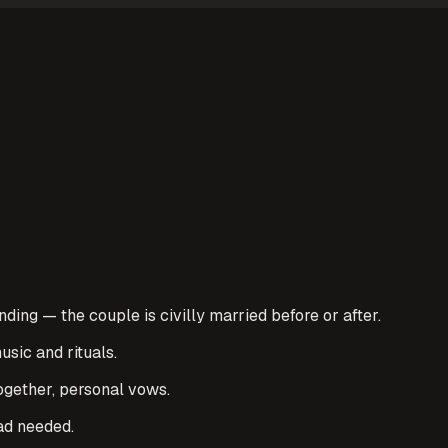
nding — the couple is civilly married before or after.
sic and rituals.
ogether, personal vows.
ad needed.