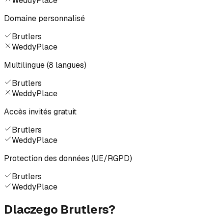
WeddyPlace
Domaine personnalisé
Brutlers
WeddyPlace
Multilingue (8 langues)
Brutlers
WeddyPlace
Accès invités gratuit
Brutlers
WeddyPlace
Protection des données (UE/RGPD)
Brutlers
WeddyPlace
Dlaczego Brutlers?