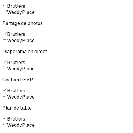
Brutlers
WeddyPlace
Partage de photos
Brutlers
WeddyPlace
Diaporama en direct
Brutlers
WeddyPlace
Gestion RSVP
Brutlers
WeddyPlace
Plan de table
Brutlers
WeddyPlace