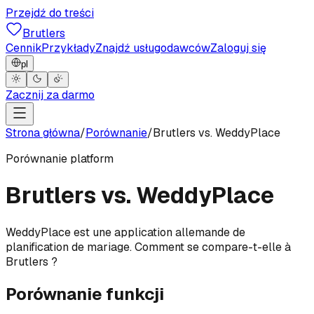
Przejdź do treści
Brutlers
Cennik
Przykłady
Znajdź usługodawców
Zaloguj się
pl
Zacznij za darmo
Strona główna
/
Porównanie
/
Brutlers vs.
WeddyPlace
Porównanie platform
Brutlers vs.
WeddyPlace
WeddyPlace est une application allemande de
planification de mariage. Comment se compare-t-elle à
Brutlers ?
Porównanie funkcji