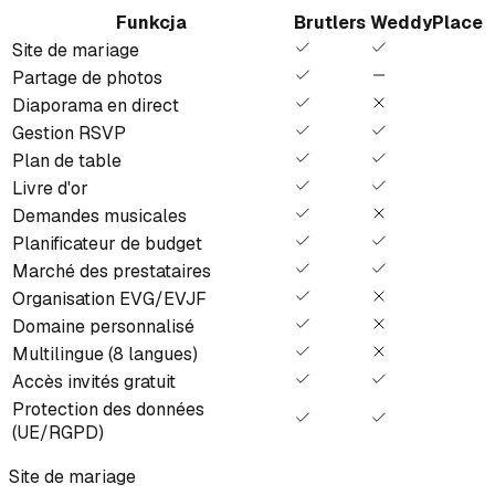
Funkcja
Brutlers
WeddyPlace
Site de mariage
Partage de photos
Diaporama en direct
Gestion RSVP
Plan de table
Livre d'or
Demandes musicales
Planificateur de budget
Marché des prestataires
Organisation EVG/EVJF
Domaine personnalisé
Multilingue (8 langues)
Accès invités gratuit
Protection des données
(UE/RGPD)
Site de mariage