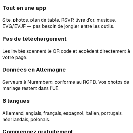
Tout en une app
Site, photos, plan de table, RSVP, livre d'or, musique,
EVG/EVJF — pas besoin de jongler entre les outils.
Pas de téléchargement
Les invités scannent le QR code et accèdent directement à
votre page.
Données en Allemagne
Serveurs à Nuremberg, conforme au RGPD. Vos photos de
mariage restent dans l'UE.
8 langues
Allemand, anglais, français, espagnol, italien, portugais,
néerlandais, polonais.
Commencez gratuitement