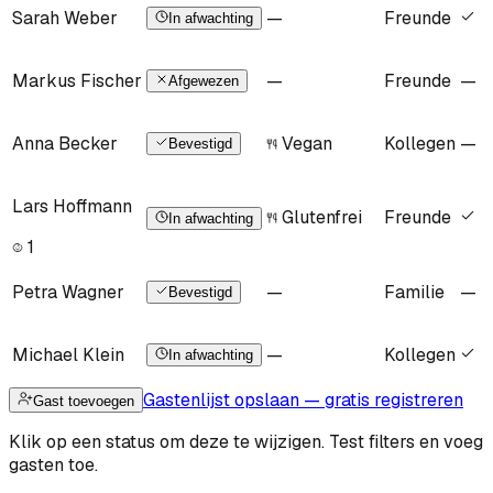
Sarah Weber
—
Freunde
In afwachting
Markus Fischer
—
Freunde
—
Afgewezen
Anna Becker
Vegan
Kollegen
—
Bevestigd
Lars Hoffmann
Glutenfrei
Freunde
In afwachting
1
Petra Wagner
—
Familie
—
Bevestigd
Michael Klein
—
Kollegen
In afwachting
Gastenlijst opslaan — gratis registreren
Gast toevoegen
Klik op een status om deze te wijzigen. Test filters en voeg
gasten toe.