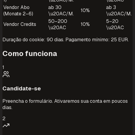
Vendor Abo
ab 30
ab 3
10%
(Monate 2–6)
\u20AC/M.
\u20AC/M.
50–200
5–20
Vendor Credits
10%
\u20AC
\u20AC
Duração do cookie: 90 dias. Pagamento mínimo: 25 EUR.
Como funciona
1
Candidate-se
Preencha o formulário. Ativaremos sua conta em poucos
dias.
2